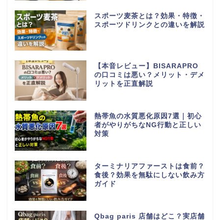
スポーツ麦茶とは？効果・特徴・
スポーツドリンクとの違いを解説
【本音レビュー】BISARAPRO
の口コミは悪い？メリット・デメ
リットを正直解説
熱帯魚の水質悪化原因7選｜初心
者がやりがちなNG行動と正しい
対策
ターミナリアファーストは食前？
食後？効果を無駄にしない飲み方
ガイド
Qbag paris 店舗はどこ？実店舗