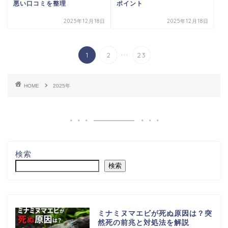
悪い口コミを整理
ポイント
2025年12月18日
2025年12月18日
...
1
2
23
HOME
2025年
検索
検索
ミナミヌマエビが死ぬ原因は？突
然死の前兆と対処法を解説