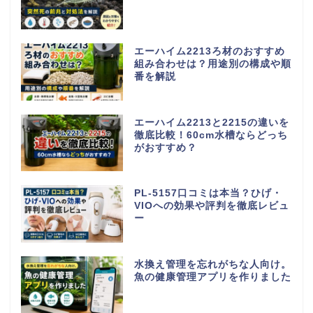
エーハイム2213ろ材のおすすめ
組み合わせは？用途別の構成や順
番を解説
エーハイム2213と2215の違いを
徹底比較！60cm水槽ならどっち
がおすすめ？
PL-5157口コミは本当？ひげ・
VIOへの効果や評判を徹底レビュ
ー
水換え管理を忘れがちな人向け。
魚の健康管理アプリを作りました