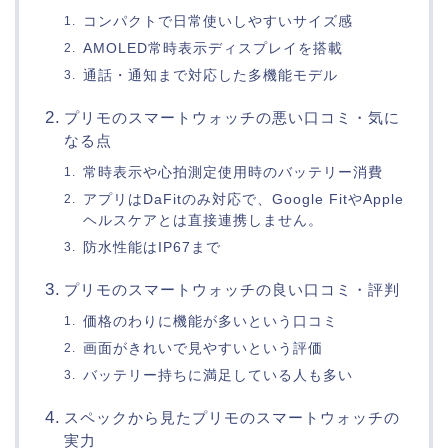
コンパクトで日常使いしやすいサイズ感
AMOLED常時表示ディスプレイを搭載
通話・通知まで対応した多機能モデル
プリモのスマートウォッチの悪い口コミ・気に
なる点
常時表示や心拍測定使用時のバッテリー消費
アプリはDaFitのみ対応で、Google FitやApple
ヘルスケアとは直接連携しません。
防水性能はIP67まで
プリモのスマートウォッチの良い口コミ・評判
価格のわりに機能が多いという口コミ
画面がきれいで見やすいという評価
バッテリー持ちに満足している人も多い
スペックから見たプリモのスマートウォッチの
実力