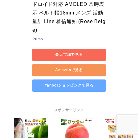
ドロイド対応 AMOLED 常時表
示 ベルト幅18mm メンズ 活動
量計 Line 着信通知 (Rose Beig
e)
Primo
楽天市場で見る
Amazonで見る
Yahoo!ショッピングで見る
スポンサーリンク