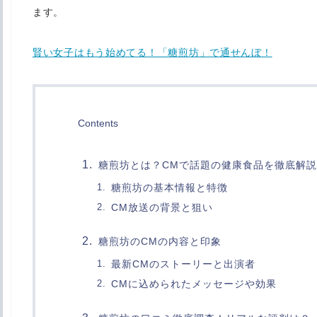
ます。
賢い女子はもう始めてる！「糖煎坊」で通せんぼ！
Contents
糖煎坊とは？CMで話題の健康食品を徹底解説
糖煎坊の基本情報と特徴
CM放送の背景と狙い
糖煎坊のCMの内容と印象
最新CMのストーリーと出演者
CMに込められたメッセージや効果