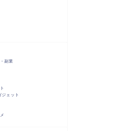
・副業
ト
ガジェット
メ