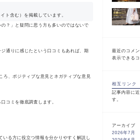
エイト含む）を掲載しています。
いの？」と疑問に思う方も多いのではないで
ージ通りに感じたという口コミもあれば、期
最近のコメン
表示できるコ
ところ、ポジティブな意見とネガティブな意見
相互リンク
記事内容に近
す。
る口コミを徹底調査します。
アーカイブ
2026年7月
ている方に役立つ情報を分かりやすく解説し
2026年6月