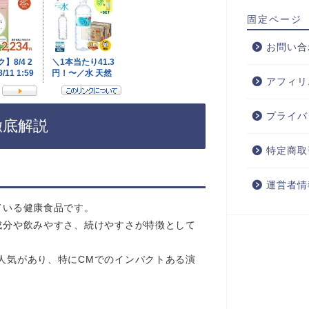
固定ページ
お問い合
アフィリ
プライバ
徹底解説
特定商取
運営者情
ている健康食品です。
成分や飲みやすさ、続けやすさが特徴として
人気があり、特にCMでのインパクトある演