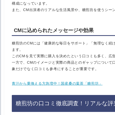
構成になっています。
また、CM出演者のリアルな生活風景や、糖煎坊を使うシー
CMに込められたメッセージや効果
糖煎坊のCMには「健康的な毎日をサポート」「無理なく続
ます。
このCMを見て実際に購入を決めたという口コミも多く、広
一方で、CMのイメージと実際の商品とのギャップについて
象だけでなく口コミも参考にすることが重要です。
青汁から乗換える方急増中！国産桑の葉茶「糖煎坊」
糖煎坊の口コミ徹底調査！リアルな評