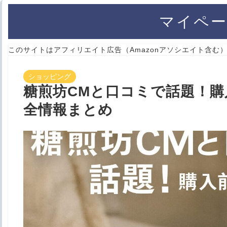
マイペー
このサイトはアフィリエイト広告（Amazonアソシエイト含む
ショッピング
糖煎坊CMと口コミで話題！
全情報まとめ