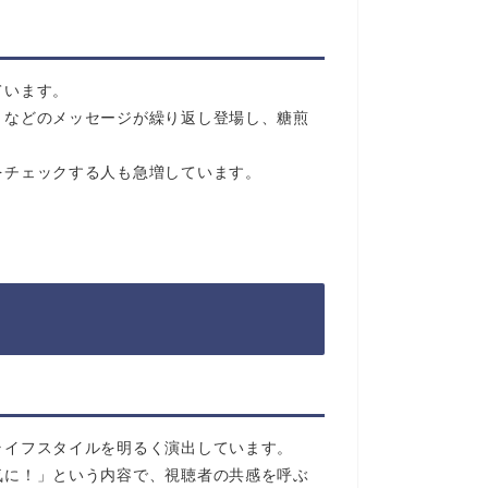
ています。
」などのメッセージが繰り返し登場し、糖煎
をチェックする人も急増しています。
ライフスタイルを明るく演出しています。
気に！」という内容で、視聴者の共感を呼ぶ