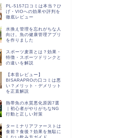
PL-5157口コミは本当？ひ
げ・VIOへの効果や評判を
徹底レビュー
水換え管理を忘れがちな人
向け。魚の健康管理アプリ
を作りました
スポーツ麦茶とは？効果・
特徴・スポーツドリンクと
の違いを解説
【本音レビュー】
BISARAPROの口コミは悪
い？メリット・デメリット
を正直解説
熱帯魚の水質悪化原因7選
｜初心者がやりがちなNG
行動と正しい対策
ターミナリアファーストは
食前？食後？効果を無駄に
しない飲み方ガイド