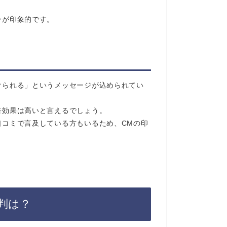
ンが印象的です。
けられる」というメッセージが込められてい
告効果は高いと言えるでしょう。
口コミで言及している方もいるため、CMの印
判は？