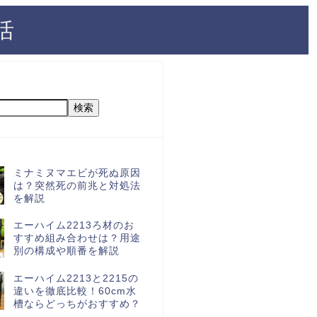
活
検索
ミナミヌマエビが死ぬ原因
は？突然死の前兆と対処法
を解説
エーハイム2213ろ材のお
すすめ組み合わせは？用途
別の構成や順番を解説
エーハイム2213と2215の
違いを徹底比較！60cm水
槽ならどっちがおすすめ？