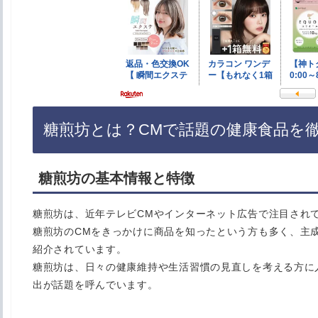
糖煎坊とは？CMで話題の健康食品を
糖煎坊の基本情報と特徴
糖煎坊は、近年テレビCMやインターネット広告で注目され
糖煎坊のCMをきっかけに商品を知ったという方も多く、主
紹介されています。
糖煎坊は、日々の健康維持や生活習慣の見直しを考える方に
出が話題を呼んでいます。