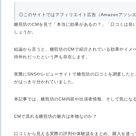
ⓘ
このサイトではアフィリエイト広告（Amazonアソシ
糖煎坊のCMを見て「本当に効果があるの？」「口コミは良
しょうか。
結論から言うと、
糖煎坊のCMで紹介されている効果やイメ
待外れだったという声も存在します
。
実際にSNSやレビューサイトで糖煎坊の口コミを調査した
がはっきり分かれていました。
本記事では、糖煎坊のCM内容や出演者情報、そして気にな
CMで流れる糖煎坊の魅力は本物なのか？
口コミから見える実際の評判や体験談をまとめ、購入を迷っ