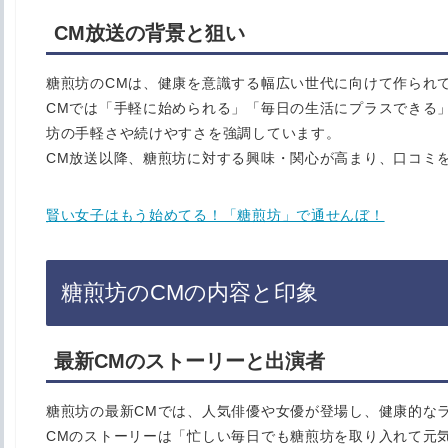
CM放送の背景と狙い
糖煎坊のCMは、健康を意識する幅広い世代に向けて作られ
CMでは「手軽に始められる」「毎日の生活にプラスできる
坊の手軽さや続けやすさを強調しています。
CM放送以降、糖煎坊に対する興味・関心が高まり、口コミ
賢い女子はもう始めてる！「糖煎坊」で通せんぼ！
糖煎坊のCMの内容と印象
最新CMのストーリーと出演者
糖煎坊の最新CMでは、人気俳優や女優が登場し、健康的な
CMのストーリーは「忙しい毎日でも糖煎坊を取り入れて元