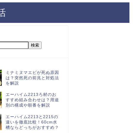
活
検索
ミナミヌマエビが死ぬ原因
は？突然死の前兆と対処法
を解説
エーハイム2213ろ材のお
すすめ組み合わせは？用途
別の構成や順番を解説
エーハイム2213と2215の
違いを徹底比較！60cm水
槽ならどっちがおすすめ？