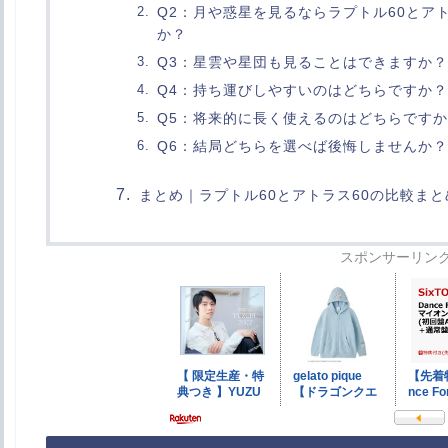
Q2：月や惑星を見るならラプトル60とア
か？
Q3：星雲や星団も見ることはできますか？
Q4：持ち運びしやすいのはどちらですか？
Q5：将来的に長く使えるのはどちらです
Q6：結局どちらを選べば後悔しませんか？
まとめ｜ラプトル60とアトラス60の比較まと
スポンサーリン