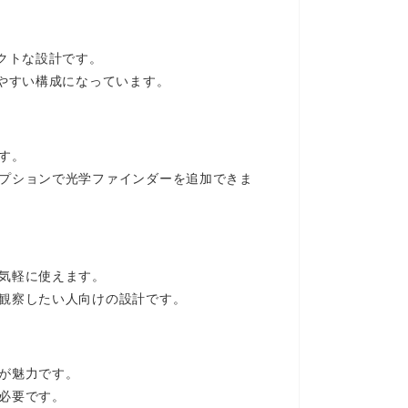
パクトな設計です。
得やすい構成になっています。
す。
オプションで光学ファインダーを追加できま
で気軽に使えます。
り観察したい人向けの設計です。
点が魅力です。
必要です。