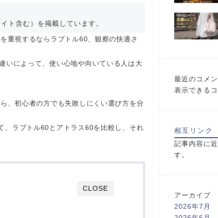
エイト含む）を掲載しています。
さを重視するならラプトル60、観察の快適さ
の違いによって、使い心地や向いている人は大
最近のコメン
表示できるコ
がら、初心者の方でも失敗しにくい選び方を分
、ラプトル60とアトラス60を比較し、それ
相互リンク
記事内容に近
す。
CLOSE
アーカイブ
2026年7月
2026年6月