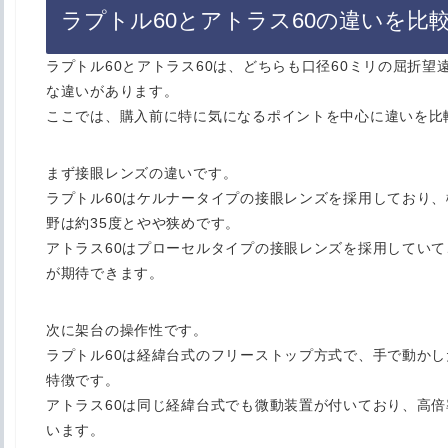
ラプトル60とアトラス60の違いを比
ラプトル60とアトラス60は、どちらも口径60ミリの屈折
な違いがあります。
ここでは、購入前に特に気になるポイントを中心に違いを比
まず接眼レンズの違いです。
ラプトル60はケルナータイプの接眼レンズを採用しており
野は約35度とやや狭めです。
アトラス60はプローセルタイプの接眼レンズを採用してい
が期待できます。
次に架台の操作性です。
ラプトル60は経緯台式のフリーストップ方式で、手で動か
特徴です。
アトラス60は同じ経緯台式でも微動装置が付いており、高
います。