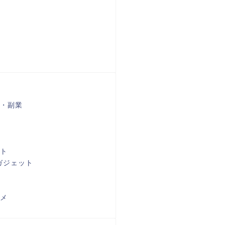
・副業
ト
ガジェット
メ