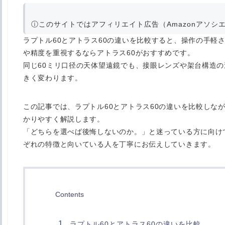
ⓘ
このサイトではアフィリエイト広告（Amazonアソシ
ラプトル60とアトラス60の違いを比較すると、操作の手軽
や精度を重視するならアトラス60がおすすめです。
同じ60ミリ口径の天体望遠鏡でも、接眼レンズや架台構造
きく変わります。
この記事では、ラプトル60とアトラス60の違いを比較しな
かりやすく解説します。
「どちらを選べば後悔しないのか。」と迷っている方に向けて
ぞれの特徴と向いている人を丁寧にお伝えしていきます。
Contents
ラプトル60とアトラス60の違いを比較