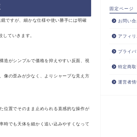
較
固定ページ
望遠鏡ですが、細かな仕様や使い勝手には明確
お問い合
較していきます。
アフィリ
プライバ
、構造がシンプルで価格を抑えやすい反面、視
特定商取
て、像の歪みが少なく、よりシャープな見え方
運営者情
した位置でそのまま止められる直感的な操作が
倍率時でも天体を細かく追い込みやすくなって