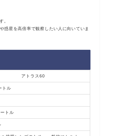
す。
、月や惑星を高倍率で観察したい人に向いていま
アトラス60
ートル
メートル
ル