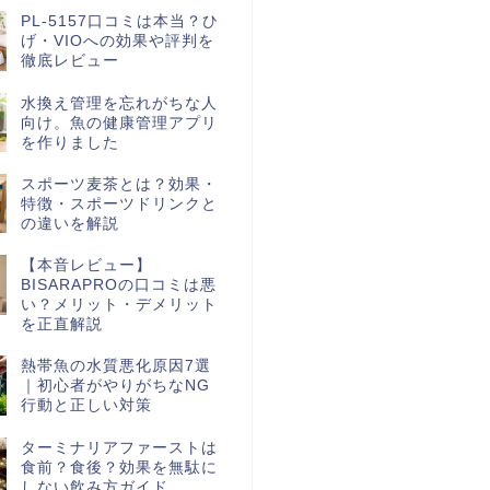
PL-5157口コミは本当？ひ
げ・VIOへの効果や評判を
徹底レビュー
水換え管理を忘れがちな人
向け。魚の健康管理アプリ
を作りました
スポーツ麦茶とは？効果・
特徴・スポーツドリンクと
の違いを解説
【本音レビュー】
BISARAPROの口コミは悪
い？メリット・デメリット
を正直解説
熱帯魚の水質悪化原因7選
｜初心者がやりがちなNG
行動と正しい対策
ターミナリアファーストは
食前？食後？効果を無駄に
しない飲み方ガイド