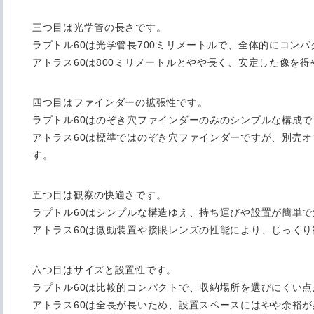
三つ目は光学管の長さです。
ラプトル60は光学管長700ミリメートルで、全体的にコン
アトラス60は800ミリメートルとやや長く、安定した像を
四つ目はファインダーの拡張性です。
ラプトル60はのぞき穴ファインダーのみのシンプルな構成で
アトラス60は標準ではのぞき穴ファインダーですが、別売
す。
五つ目は観察の快適さです。
ラプトル60はシンプルな構造ゆえ、持ち運びや設置が簡単
アトラス60は微動装置や接眼レンズの性能により、じっく
六つ目はサイズと設置性です。
ラプトル60は比較的コンパクトで、収納場所を選びにくい
アトラス60は全長が長いため、設置スペースにはやや余裕が