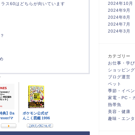
2024年10月
トラス60はどちらが向いています
2024年9月
2024年8月
2024年7月
2024年3月
か？
カテゴリー
め
お仕事・学び
ショッピング
ブログ運営
ク
ペット
季節・イベン
家電・PC・
熱帯魚
美容・健康
趣味・エンタ