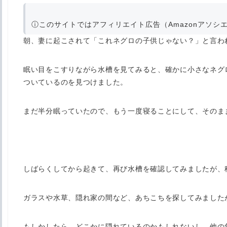
ⓘ
このサイトではアフィリエイト広告（Amazonアソシ
朝、妻に起こされて「これネグロの子供じゃない？」と言わ
眠い目をこすりながら水槽を見てみると、確かに小さなネグ
ついているのを見つけました。
まだ半分眠っていたので、もう一度寝ることにして、そのま
しばらくしてから起きて、再び水槽を確認してみましたが、
ガラスや水草、隠れ家の間など、あちこちを探してみました
もしかしたら、どこかに隠れているのかもしれないし、他の