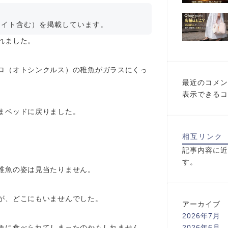
エイト含む）を掲載しています。
れました。
ロ（オトシンクルス）の稚魚がガラスにくっ
最近のコメン
表示できるコ
まベッドに戻りました。
相互リンク
記事内容に近
す。
稚魚の姿は見当たりません。
が、どこにもいませんでした。
アーカイブ
2026年7月
魚に食べられてしまったのかもしれません。
2026年6月