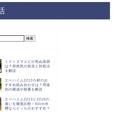
活
検索
ミナミヌマエビが死ぬ原因
は？突然死の前兆と対処法
を解説
エーハイム2213ろ材のお
すすめ組み合わせは？用途
別の構成や順番を解説
エーハイム2213と2215の
違いを徹底比較！60cm水
槽ならどっちがおすすめ？