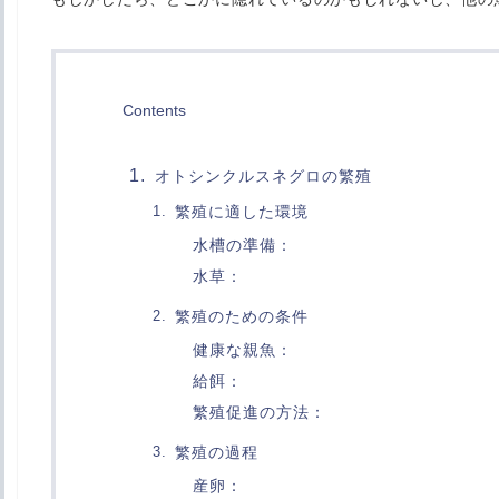
Contents
オトシンクルスネグロの繁殖
繁殖に適した環境
水槽の準備：
水草：
繁殖のための条件
健康な親魚：
給餌：
繁殖促進の方法：
繁殖の過程
産卵：