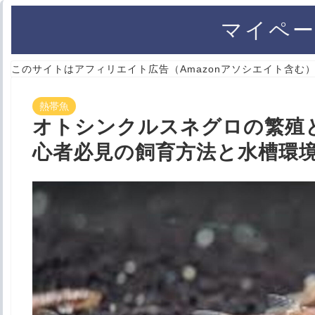
マイペー
このサイトはアフィリエイト広告（Amazonアソシエイト含む
熱帯魚
オトシンクルスネグロの繁殖
心者必見の飼育方法と水槽環