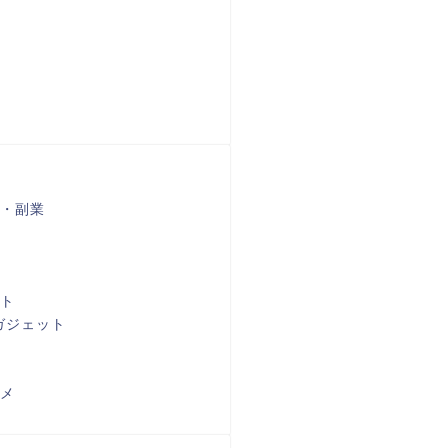
・副業
ト
ガジェット
メ