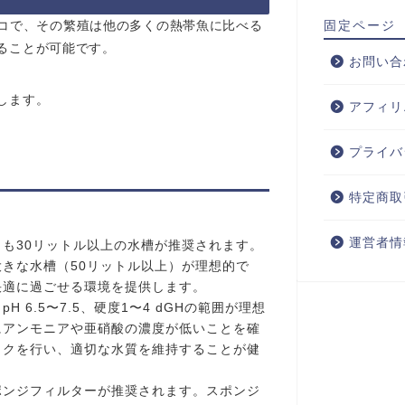
固定ページ
型のプレコで、その繁殖は他の多くの熱帯魚に比べる
ることが可能です。
お問い合
します。
アフィリ
プライバ
特定商取
運営者情
も30リットル以上の水槽が推奨されます。
きな水槽（50リットル以上）が理想的で
快適に過ごせる環境を提供します。
6.5〜7.5、硬度1〜4 dGHの範囲が理想
にアンモニアや亜硝酸の濃度が低いことを確
ックを行い、適切な水質を維持することが健
ポンジフィルターが推奨されます。スポンジ