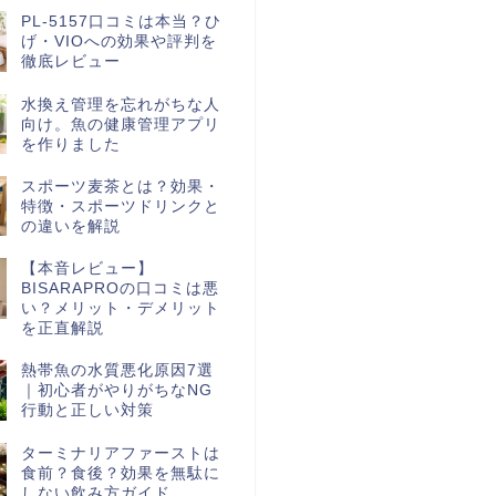
PL-5157口コミは本当？ひ
げ・VIOへの効果や評判を
徹底レビュー
水換え管理を忘れがちな人
向け。魚の健康管理アプリ
を作りました
スポーツ麦茶とは？効果・
特徴・スポーツドリンクと
の違いを解説
【本音レビュー】
BISARAPROの口コミは悪
い？メリット・デメリット
を正直解説
熱帯魚の水質悪化原因7選
｜初心者がやりがちなNG
行動と正しい対策
ターミナリアファーストは
食前？食後？効果を無駄に
しない飲み方ガイド