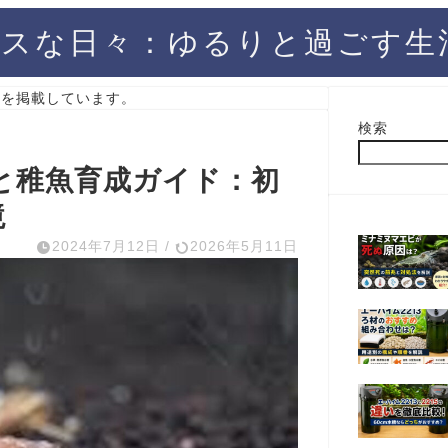
スな日々：ゆるりと過ごす生
）を掲載しています。
検索
と稚魚育成ガイド：初
境
2024年7月12日
/
2026年5月11日