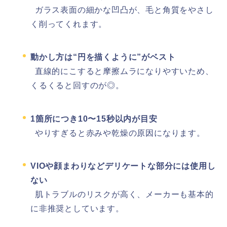
ガラス表面の細かな凹凸が、毛と角質をやさし
く削ってくれます。
動かし方は“円を描くように”がベスト
直線的にこすると摩擦ムラになりやすいため、
くるくると回すのが◎。
1箇所につき10〜15秒以内が目安
やりすぎると赤みや乾燥の原因になります。
VIOや顔まわりなどデリケートな部分には使用し
ない
肌トラブルのリスクが高く、メーカーも基本的
に非推奨としています。