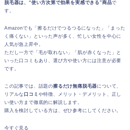
脱毛器は、“使い方次第で効果を実感できる”商品
で
す。
Amazonでも「擦るだけでつるつるになった」「まった
く痛くない」といった声が多く、忙しい女性を中心に
人気が急上昇中。
ただし一方で「毛が取れない」「肌が赤くなった」と
いった口コミもあり、選び方や使い方には注意が必要
です。
この記事では、話題の
擦るだけ無痛脱毛器
について、
リアルな
口コミ
や特徴、メリット・デメリット、正し
い使い方まで徹底的に解説します。
購入を検討している方は、ぜひ参考にしてください。
今すぐ見る