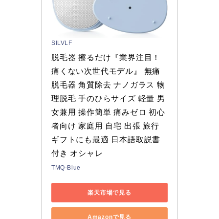
SILVLF
脱毛器 擦るだけ『業界注目！
痛くない次世代モデル』 無痛
脱毛器 角質除去 ナノガラス 物
理脱毛 手のひらサイズ 軽量 男
女兼用 操作簡単 痛みゼロ 初心
者向け 家庭用 自宅 出張 旅行 
ギフトにも最適 日本語取説書
付き オシャレ
TMQ-Blue
楽天市場で見る
Amazonで見る