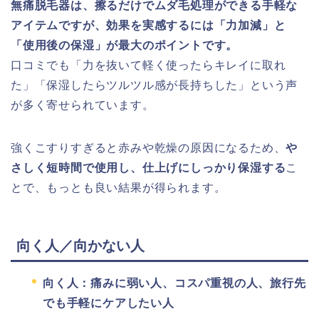
無痛脱毛器は、擦るだけでムダ毛処理ができる手軽な
アイテムですが、効果を実感するには「力加減」と
「使用後の保湿」が最大のポイントです。
口コミでも「力を抜いて軽く使ったらキレイに取れ
た」「保湿したらツルツル感が長持ちした」という声
が多く寄せられています。
強くこすりすぎると赤みや乾燥の原因になるため、
や
さしく短時間で使用し、仕上げにしっかり保湿する
こ
とで、もっとも良い結果が得られます。
向く人／向かない人
向く人：痛みに弱い人、コスパ重視の人、旅行先
でも手軽にケアしたい人