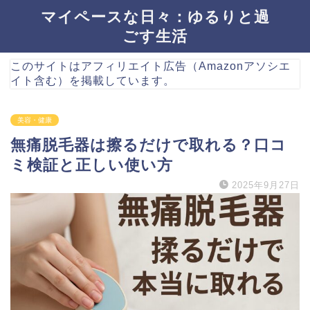
マイペースな日々：ゆるりと過
ごす生活
このサイトはアフィリエイト広告（Amazonアソシエ
イト含む）を掲載しています。
美容・健康
無痛脱毛器は擦るだけで取れる？口コ
ミ検証と正しい使い方
2025年9月27日