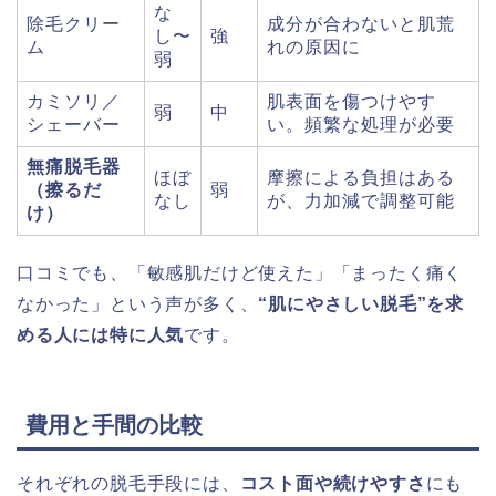
な
除毛クリー
成分が合わないと肌荒
し〜
強
ム
れの原因に
弱
カミソリ／
肌表面を傷つけやす
弱
中
シェーバー
い。頻繁な処理が必要
無痛脱毛器
ほぼ
摩擦による負担はある
（擦るだ
弱
なし
が、力加減で調整可能
け）
口コミでも、「敏感肌だけど使えた」「まったく痛く
なかった」という声が多く、
“肌にやさしい脱毛”を求
める人には特に人気
です。
費用と手間の比較
それぞれの脱毛手段には、
コスト面や続けやすさ
にも