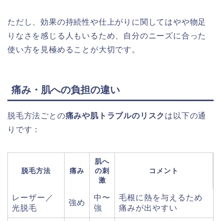
ただし、効果の持続性や仕上がりに関してはやや物足
りなさを感じる人もいるため、自分のニーズに合った
使い方を見極めることが大切です。
痛み・肌への負担の違い
脱毛方法ごとの
痛みや肌トラブルのリスク
は以下の通
りです：
肌へ
脱毛方法
痛み
の刺
コメント
激
レーザー／
中〜
毛根に熱を与えるため
強め
光脱毛
強
痛みが出やすい