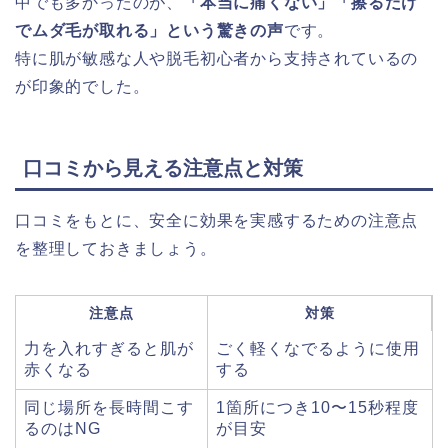
中でも多かったのが、
「本当に痛くない」「擦るだけ
でムダ毛が取れる」という驚きの声
です。
特に肌が敏感な人や脱毛初心者から支持されているの
が印象的でした。
口コミから見える注意点と対策
口コミをもとに、安全に効果を実感するための注意点
を整理しておきましょう。
注意点
対策
力を入れすぎると肌が
ごく軽くなでるように使用
赤くなる
する
同じ場所を長時間こす
1箇所につき10〜15秒程度
るのはNG
が目安