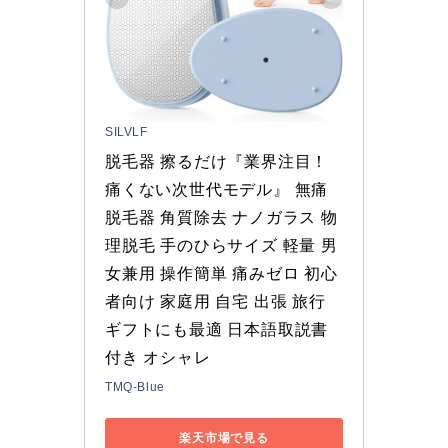
SILVLF
脱毛器 擦るだけ『業界注目！
痛くない次世代モデル』 無痛
脱毛器 角質除去 ナノガラス 物
理脱毛 手のひらサイズ 軽量 男
女兼用 操作簡単 痛みゼロ 初心
者向け 家庭用 自宅 出張 旅行 
ギフトにも最適 日本語取説書
付き オシャレ
TMQ-Blue
楽天市場で見る