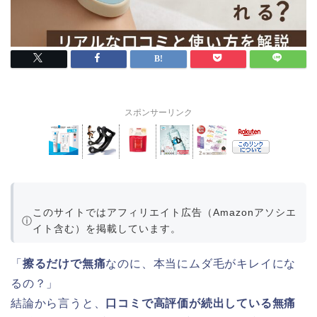
スポンサーリンク
このサイトではアフィリエイト広告（Amazonアソシエ
ⓘ
イト含む）を掲載しています。
「
擦るだけで無痛
なのに、本当にムダ毛がキレイにな
るの？」
結論から言うと、
口コミで高評価が続出している無痛