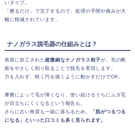
いタイプ。
「擦るだけ」で完了するので、処理の手間や痛みが大
幅に軽減されています。
ナノガラス脱毛器の仕組みとは？
表面に加工された
超微細なナノガラス粒子
が、毛の断
面をやさしく削り取ることで脱毛を実現します。
力を入れず、軽く円を描くように動かすだけでOK。
摩擦によって毛が薄くなり、使い続けるうちにムダ毛
が目立ちにくくなるという報告も。
さらに古い角質も一緒に落ちるため、
「肌がつるつる
になる」といった口コミも多く見られます。