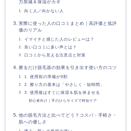
力加減＆保湿がカギ
向く人／向かない人
実際に使った人の口コミまとめ｜高評価と低評
価のリアル
イマイチと感じた人のレビューは？
良い口コミに多い声とは？
口コミから見える注意点と対策
擦るだけ脱毛器の効果を引き出す使い方のコツ
1. 使用前の準備が9割
2. 擦り方の基本は「やさしく・短時間」
3. 使用後はすぐに保湿＆肌を休ませる
初心者向け｜手のひらサイズで時短ケア
他の脱毛方法と比べてどう？コスパ・手軽さ・
肌への優しさ