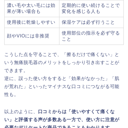
濃い毛や太い毛には効
定期的に使い続けることで
果が薄い場合も
変化を感じる人も
使用後に乾燥しやすい
保湿ケアは必ず行うこと
使用部位の指示を必ず守る
顔やVIOには非推奨
こと
こうした点を守ることで、「擦るだけで痛くない」と
いう無痛脱毛器のメリットをしっかり引き出すことが
できます。
逆に、誤った使い方をすると「効果がなかった」「肌
が荒れた」といったマイナスな口コミにつながる可能
性も。
以上のように、
口コミからは「使いやすくて痛くな
い」と評価する声が多数ある一方で、使い方に注意が
必要なデリケートな商品であることもわかります。