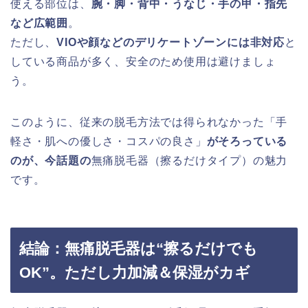
使える部位は、
腕・脚・背中・うなじ・手の甲・指先
など広範囲
。
ただし、
VIOや顔などのデリケートゾーンには非対応
と
している商品が多く、安全のため使用は避けましょ
う。
このように、従来の脱毛方法では得られなかった「手
軽さ・肌への優しさ・コスパの良さ」
がそろっている
のが、今話題の
無痛脱毛器（擦るだけタイプ）の魅力
です。
結論：無痛脱毛器は“擦るだけでも
OK”。ただし力加減＆保湿がカギ