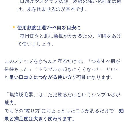
日焼けやスクラブ洗顔、刺激の強い化粧品は避
け、肌を休ませるのが基本です。
使用頻度は週2〜3回を目安に
毎日使うと肌に負担がかかるため、間隔をあけ
て使いましょう。
このステップをきちんと守るだけで、「つるすべ肌が
長持ちした」「トラブルが起きにくくなった」といっ
た
良い口コミにつながる使い方
が可能になります。
「無痛脱毛器」は、ただ擦るだけというシンプルさが
魅力。
でもその“擦り方”にちょっとしたコツがあるだけで、
効
果と満足度は大きく変わります。