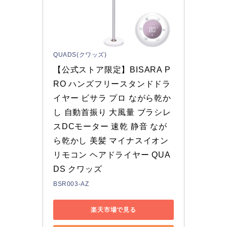
QUADS(クワッズ)
【公式ストア限定】BISARA P
RO ハンズフリースタンドドラ
イヤー ビサラ プロ ながら乾か
し 自動首振り 大風量 ブラシレ
スDCモーター 速乾 静音 なが
ら乾かし 美髪 マイナスイオン 
リモコン ヘアドライヤー QUA
DS クワッズ
BSR003-AZ
楽天市場で見る