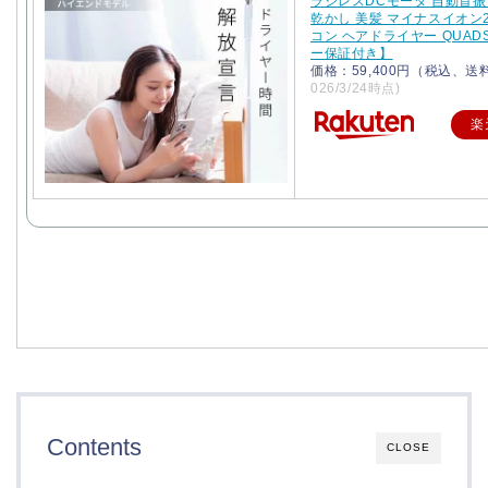
ラシレスDCモータ 自動首振
乾かし 美髪 マイナスイオン
コン ヘアドライヤー QUAD
ー保証付き】
価格：59,400円（税込、送
026/3/24時点)
楽
Contents
CLOSE