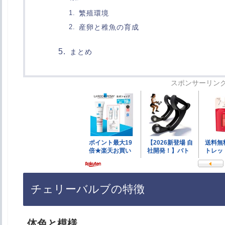
繁殖環境
産卵と稚魚の育成
まとめ
スポンサーリン
チェリーバルブの特徴
体色と模様