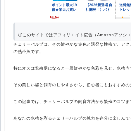
ⓘ
このサイトではアフィリエイト広告（Amazonアソシ
チェリーバルブは、その鮮やかな赤色と活発な性格で、アク
の熱帯魚です。
特にオスは繁殖期になると一層鮮やかな色彩を見せ、水槽内
その美しい姿と飼育のしやすさから、初心者にもおすすめの
この記事では、チェリーバルブの飼育方法から繁殖のコツま
あなたの水槽を彩るチェリーバルブの魅力を存分に楽しんで