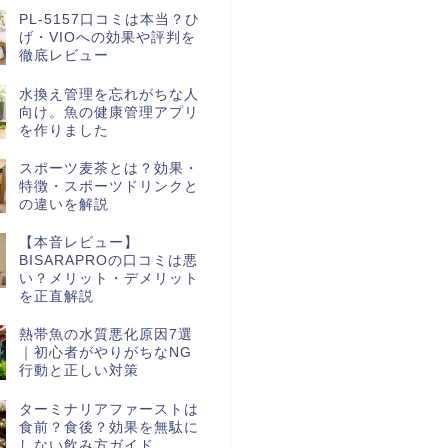
PL-5157口コミは本当？ひ
げ・VIOへの効果や評判を
徹底レビュー
水換え管理を忘れがちな人
向け。魚の健康管理アプリ
を作りました
スポーツ麦茶とは？効果・
特徴・スポーツドリンクと
の違いを解説
【本音レビュー】
BISARAPROの口コミは悪
い？メリット・デメリット
を正直解説
熱帯魚の水質悪化原因7選
｜初心者がやりがちなNG
行動と正しい対策
ターミナリアファーストは
食前？食後？効果を無駄に
しない飲み方ガイド