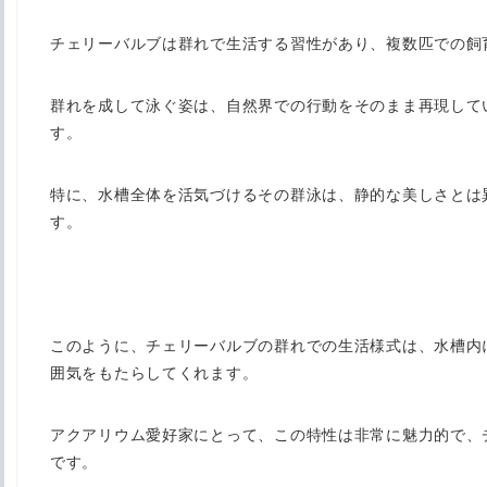
チェリーバルブは群れで生活する習性があり、複数匹での飼
群れを成して泳ぐ姿は、自然界での行動をそのまま再現して
す。
特に、水槽全体を活気づけるその群泳は、静的な美しさとは
す。
このように、チェリーバルブの群れでの生活様式は、水槽内
囲気をもたらしてくれます。
アクアリウム愛好家にとって、この特性は非常に魅力的で、
です。