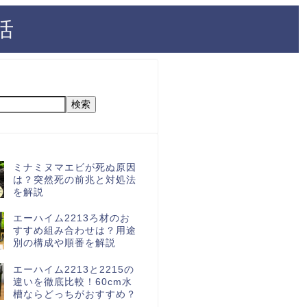
活
検索
ミナミヌマエビが死ぬ原因
は？突然死の前兆と対処法
を解説
エーハイム2213ろ材のお
すすめ組み合わせは？用途
別の構成や順番を解説
エーハイム2213と2215の
違いを徹底比較！60cm水
槽ならどっちがおすすめ？