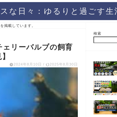
スな日々：ゆるりと過ごす生
）を掲載しています。
検索
チェリーバルブの飼育
見】
2024年8月10日
/
2025年8月30日