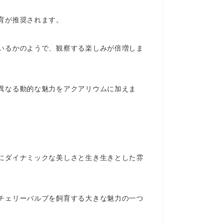
育が推奨されます。
いるかのようで、観察する楽しみが倍増しま
異なる動的な魅力をアクアリウムに加えま
にダイナミックな美しさと生き生きとした雰
チェリーバルブを飼育する大きな魅力の一つ