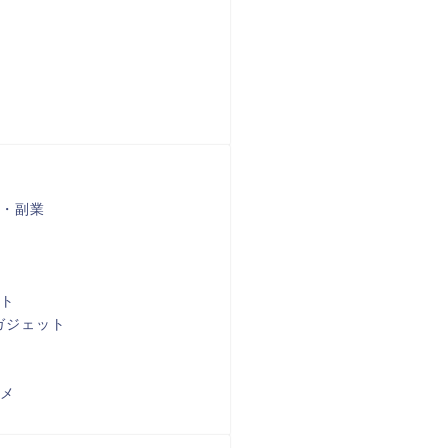
・副業
ト
ガジェット
メ