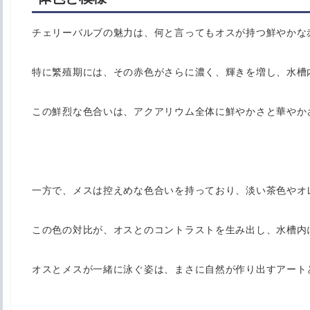
チェリーバルブの魅力は、何と言ってもオスが持つ鮮やかな
特に繁殖期には、その赤色がさらに濃く、輝きを増し、水槽
この鮮烈な色合いは、アクアリウム全体に鮮やかさと華やか
一方で、メスは控えめな色合いを持っており、淡い茶色やオ
この色の対比が、オスとのコントラストを生み出し、水槽内
オスとメスが一緒に泳ぐ姿は、まさに自然が作り出すアート