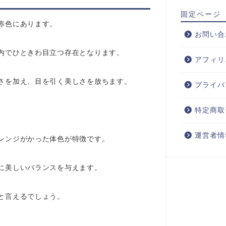
固定ページ
赤色にあります。
お問い合
内でひときわ目立つ存在となります。
アフィリ
さを加え、目を引く美しさを放ちます。
プライバ
特定商取
運営者情
レンジがかった体色が特徴です。
に美しいバランスを与えます。
と言えるでしょう。