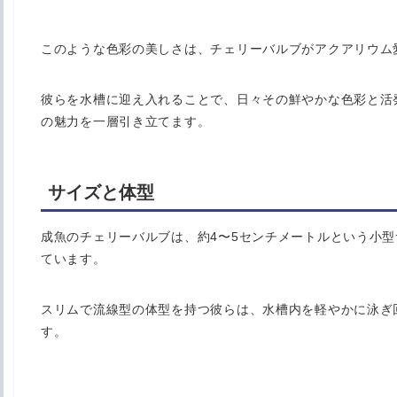
このような色彩の美しさは、チェリーバルブがアクアリウム
彼らを水槽に迎え入れることで、日々その鮮やかな色彩と活
の魅力を一層引き立てます。
サイズと体型
成魚のチェリーバルブは、約4〜5センチメートルという小
ています。
スリムで流線型の体型を持つ彼らは、水槽内を軽やかに泳ぎ
す。