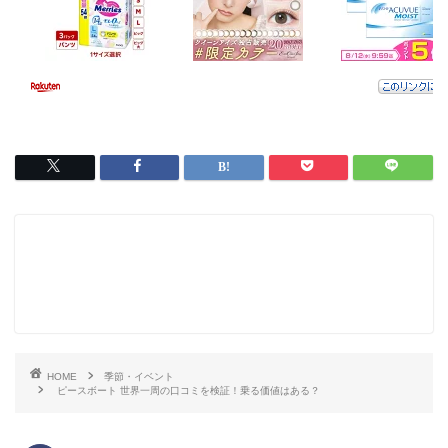
HOME
季節・イベント
ピースボート 世界一周の口コミを検証！乗る価値はある？