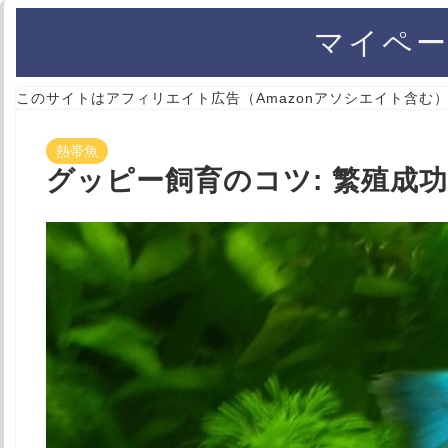
マイペー
このサイトはアフィリエイト広告（Amazonアソシエイト含む
熱帯魚
グッピー飼育のコツ: 繁殖成