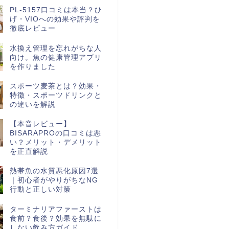
PL-5157口コミは本当？ひ
げ・VIOへの効果や評判を
徹底レビュー
水換え管理を忘れがちな人
向け。魚の健康管理アプリ
を作りました
スポーツ麦茶とは？効果・
特徴・スポーツドリンクと
の違いを解説
【本音レビュー】
BISARAPROの口コミは悪
い？メリット・デメリット
を正直解説
熱帯魚の水質悪化原因7選
｜初心者がやりがちなNG
行動と正しい対策
ターミナリアファーストは
食前？食後？効果を無駄に
しない飲み方ガイド