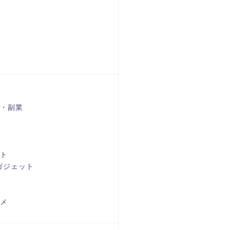
・副業
ト
ガジェット
メ