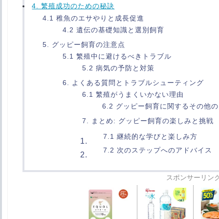
4. 繁殖成功のための秘訣
4.1 稚魚のエサやりと成長促進
4.2 遺伝の基礎知識と選別飼育
5. グッピー飼育の注意点
5.1 繁殖中に避けるべきトラブル
5.2 病気の予防と対策
6. よくある質問とトラブルシューティング
6.1 繁殖がうまくいかない理由
6.2 グッピー飼育に関するその他
7. まとめ: グッピー飼育の楽しみと挑戦
7.1 継続的な学びと楽しみ方
7.2 次のステップへのアドバイス
スポンサーリン