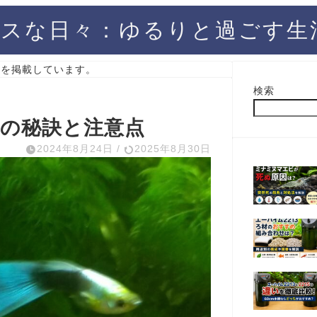
スな日々：ゆるりと過ごす生
）を掲載しています。
検索
功の秘訣と注意点
2024年8月24日
/
2025年8月30日