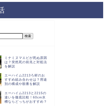
活
検索
ミナミヌマエビが死ぬ原因
は？突然死の前兆と対処法
を解説
エーハイム2213ろ材のお
すすめ組み合わせは？用途
別の構成や順番を解説
エーハイム2213と2215の
違いを徹底比較！60cm水
槽ならどっちがおすすめ？