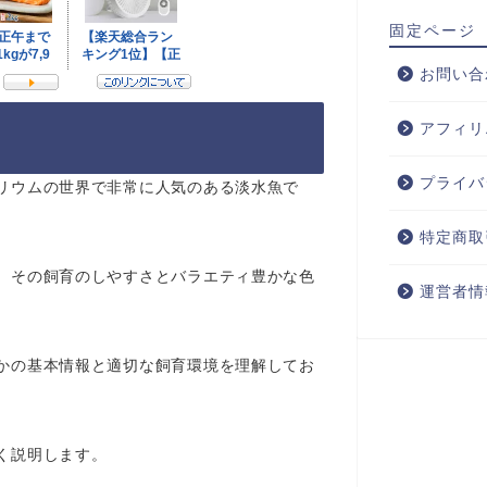
固定ページ
お問い合
アフィリ
プライバ
リウムの世界で非常に人気のある淡水魚で
特定商取
、その飼育のしやすさとバラエティ豊かな色
運営者情
かの基本情報と適切な飼育環境を理解してお
く説明します。