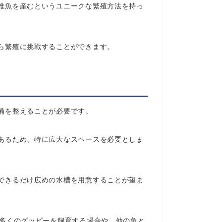
稚魚を産むというユニークな繁殖方法を持っ
ら繁殖に挑戦することができます。
備を整えることが必要です。
あるため、特に広大なスペースを必要としま
できるだけ広めの水槽を用意することが望ま
り多くのグッピーを飼育する場合や、他の魚と