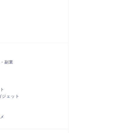
・副業
ト
ガジェット
メ