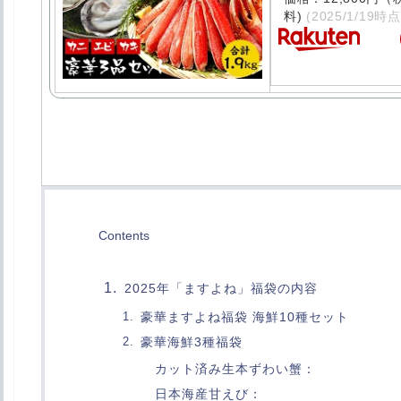
料)
(2025/1/19時点
Contents
2025年「ますよね」福袋の内容
豪華ますよね福袋 海鮮10種セット
豪華海鮮3種福袋
カット済み生本ずわい蟹：
日本海産甘えび：