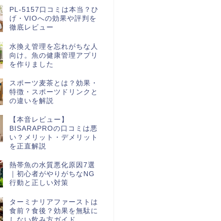
PL-5157口コミは本当？ひ
げ・VIOへの効果や評判を
徹底レビュー
水換え管理を忘れがちな人
向け。魚の健康管理アプリ
を作りました
スポーツ麦茶とは？効果・
特徴・スポーツドリンクと
の違いを解説
【本音レビュー】
BISARAPROの口コミは悪
い？メリット・デメリット
を正直解説
熱帯魚の水質悪化原因7選
｜初心者がやりがちなNG
行動と正しい対策
ターミナリアファーストは
食前？食後？効果を無駄に
しない飲み方ガイド