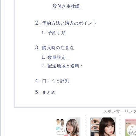
殻付き生牡蠣：
予約方法と購入のポイント
予約手順
購入時の注意点
数量限定：
配送地域と送料：
口コミと評判
まとめ
スポンサーリン