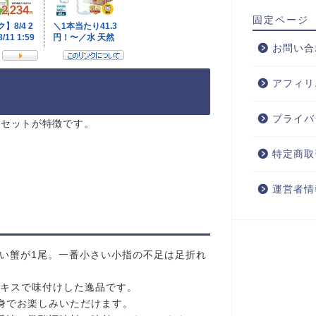
固定ページ
お問い合
アフィリ
プライバ
鮮セットが特徴です。
特定商取
運営者情
わい蟹が1尾。一番小さい小指の不足は足折れ
エキスで味付けした逸品です。
刺身でお楽しみいただけます。