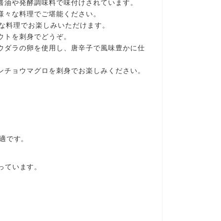
、醤油や発酵調味料で味付けされています。
を様々な料理でご堪能ください。
な料理でお楽しみいただけます。
ラウトを刺身でどうぞ。
ソウダラの卵を使用し、唐辛子で風味豊かに仕
ビンチョウマグロを刺身でお楽しみください。
適です。
っています。