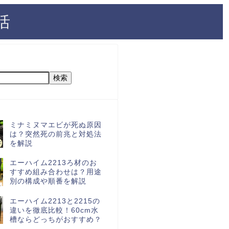
活
検索
ミナミヌマエビが死ぬ原因
は？突然死の前兆と対処法
を解説
エーハイム2213ろ材のお
すすめ組み合わせは？用途
別の構成や順番を解説
エーハイム2213と2215の
違いを徹底比較！60cm水
槽ならどっちがおすすめ？