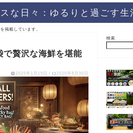
スな日々：ゆるりと過ごす生
）を掲載しています。
検索
袋で贅沢な海鮮を堪能
2025年1月19日
/
2025年8月30日